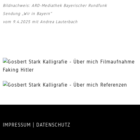
Bildnachweis: ARD-Mediathek Bayerischer Rundfunk
Sendung „Wir in Bayern“
vom 9.4.2025 mit Andrea Lauterbach
IMPRESSUM
|
DATENSCHUTZ