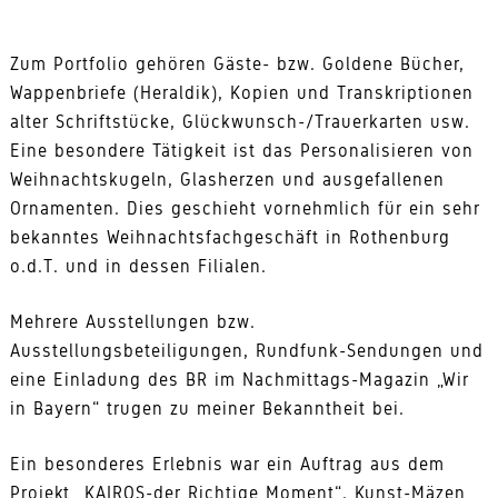
Zum Portfolio gehören Gäste- bzw. Goldene Bücher,
Wappenbriefe (Heraldik), Kopien und Transkriptionen
alter Schriftstücke, Glückwunsch-/Trauerkarten usw.
Eine besondere Tätigkeit ist das Personalisieren von
Weihnachtskugeln, Glasherzen und ausgefallenen
Ornamenten. Dies geschieht vornehmlich für ein sehr
bekanntes Weihnachtsfachgeschäft in Rothenburg
o.d.T. und in dessen Filialen.
Mehrere Ausstellungen bzw.
Ausstellungsbeteiligungen, Rundfunk-Sendungen und
eine Einladung des BR im Nachmittags-Magazin „Wir
in Bayern“ trugen zu meiner Bekanntheit bei.
Ein besonderes Erlebnis war ein Auftrag aus dem
Projekt „KAIROS-der Richtige Moment“. Kunst-Mäzen