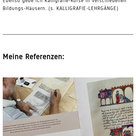
Ebenso gebe ich Kalligrafie-Kurse in verschiedenen
Bildungs-Häusern. (s. KALLIGRAFIE-LEHRGÄNGE)
Meine Referenzen: